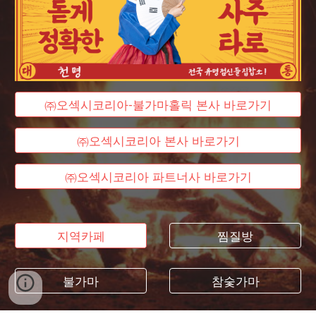
㈜오섹시코리아-불가마홀릭 본사 바로가기
㈜오섹시코리아 본사 바로가기
㈜오섹시코리아 파트너사 바로가기
지역카페
찜질방
불가마
참숯가마