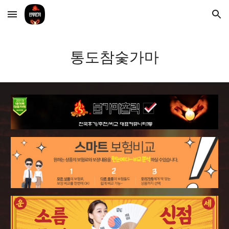
Skip to main content
Skip to navigation
통도참숯가마