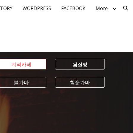
STORY
WORDPRESS
FACEBOOK
More
ion
지역카페
찜질방
불가마
참숯가마